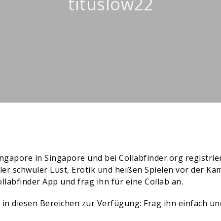
tituslow22
Singapore in Singapore und bei Collabfinder.org registri
r schwuler Lust, Erotik und heißen Spielen vor der Kam
ollabfinder App
und frag ihn für eine Collab an.
s in diesen Bereichen zur Verfügung: Frag ihn einfach un