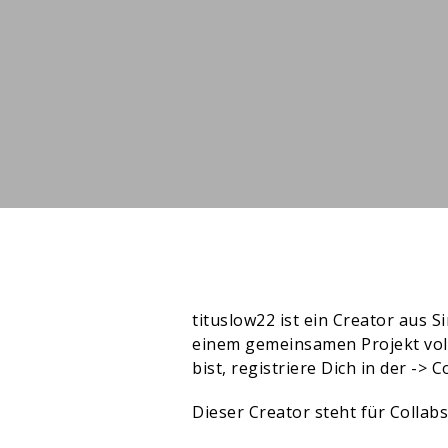
tituslow22 ist ein Creator aus 
einem gemeinsamen Projekt volle
bist, registriere Dich in der ->
C
Dieser Creator steht für Collab