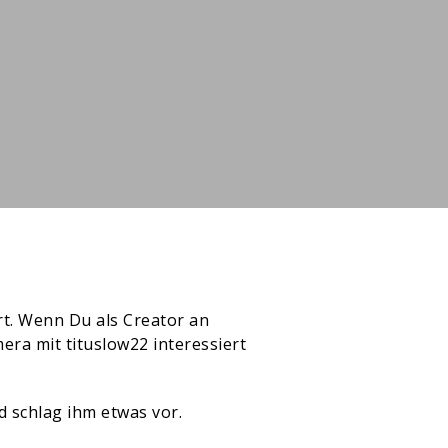
ert. Wenn Du als Creator an
era mit tituslow22 interessiert
d schlag ihm etwas vor.