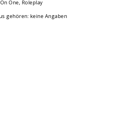
 On One, Roleplay
pus gehören: keine Angaben