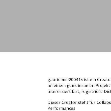
gabrielmm200415 ist ein Creato
an einem gemeinsamen Projekt v
interessiert bist, registriere Dic
Dieser Creator steht für Collab
Performances