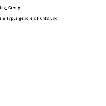
ting, Group
sem Typus gehören: Hunks und