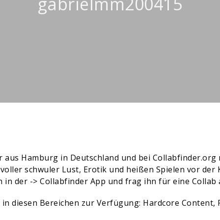
gabrielmm200415
r aus Hamburg in Deutschland und bei Collabfinder.org r
oller schwuler Lust, Erotik und heißen Spielen vor de
h in der ->
Collabfinder App
und frag ihn für eine Collab 
s in diesen Bereichen zur Verfügung: Hardcore Content,