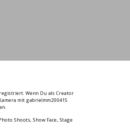
egistriert. Wenn Du als Creator
r Kamera mit gabrielmm200415
an.
 Photo Shoots, Show Face, Stage