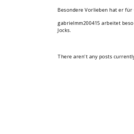
Besondere Vorlieben hat er für 
gabrielmm200415 arbeitet beso
Jocks.
There aren't any posts currently