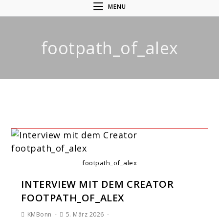
MENU
footpath_of_alex
footpath_of_alex
INTERVIEW MIT DEM CREATOR
FOOTPATH_OF_ALEX
KMBonn
5. März 2026