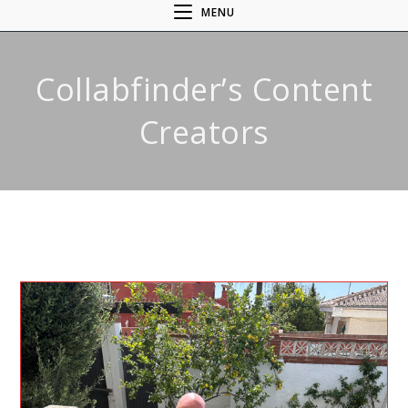
MENU
Collabfinder’s Content
Creators