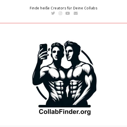
Finde heiße Creators für Deine Collabs