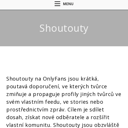
MENU
Shoutouty
Shoutouty na OnlyFans jsou krátká,
poutavá doporučení, ve kterých tvůrce
zmiňuje a propaguje profily jiných tvůrců ve
svém vlastním feedu, ve stories nebo
prostřednictvím zpráv. Cílem je sdílet
dosah, získat nové odběratele a rozšířit
vlastní komunitu. Shoutouty jsou obzvláště