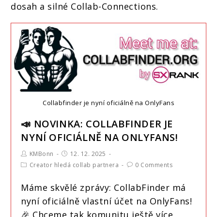
dosah a silné Collab-Connections.
Collabfinder je nyní oficiálně na OnlyFans
📣 NOVINKA: COLLABFINDER JE
NYNÍ OFICIÁLNĚ NA ONLYFANS!
KMBonn
12. 12. 2025
Creator hledá collab partnera
0 Comments
Máme skvělé zprávy: CollabFinder má
nyní oficiálně vlastní účet na OnlyFans!
🎉 Chceme tak komunitu ještě více