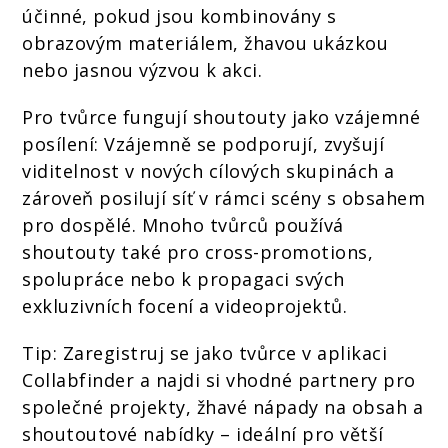
účinné, pokud jsou kombinovány s
obrazovým materiálem, žhavou ukázkou
nebo jasnou výzvou k akci.
Pro tvůrce fungují shoutouty jako vzájemné
posílení: Vzájemně se podporují, zvyšují
viditelnost v nových cílových skupinách a
zároveň posilují síť v rámci scény s obsahem
pro dospělé. Mnoho tvůrců používá
shoutouty také pro cross-promotions,
spolupráce nebo k propagaci svých
exkluzivních focení a videoprojektů.
Tip: Zaregistruj se jako tvůrce v aplikaci
Collabfinder a najdi si vhodné partnery pro
společné projekty, žhavé nápady na obsah a
shoutoutové nabídky – ideální pro větší