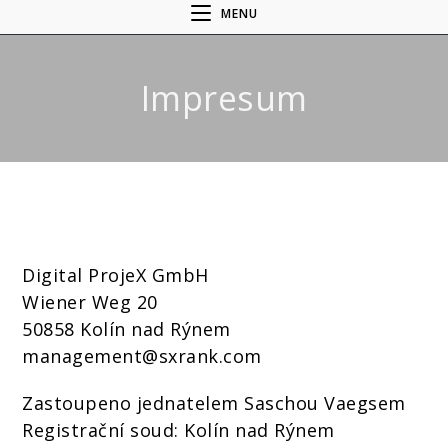
MENU
Impresum
Digital ProjeX GmbH
Wiener Weg 20
50858 Kolín nad Rýnem
management@sxrank.com
Zastoupeno jednatelem Saschou Vaegsem
Registrační soud: Kolín nad Rýnem