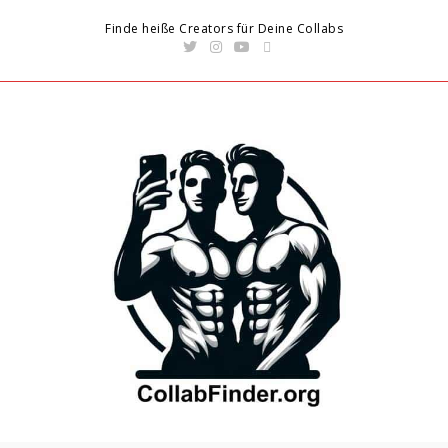
Finde heiße Creators für Deine Collabs