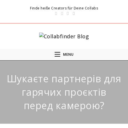
Finde heiße Creators für Deine Collabs
MENU
Шукаєте партнерів для
гарячих проєктів
перед камерою?