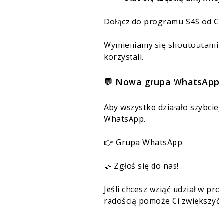
Dołącz do programu S4S od Co
Wymieniamy się shoutoutami w
korzystali.
💬 Nowa grupa WhatsApp
Aby wszystko działało szybcie
WhatsApp.
👉
Grupa WhatsApp
🤝 Zgłoś się do nas!
Jeśli chcesz wziąć udział w p
radością pomoże Ci zwiększyć 