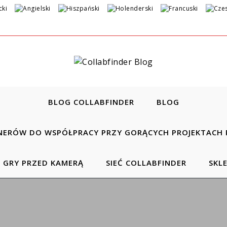
BLOG COLLABFINDER
BLOG
NERÓW DO WSPÓŁPRACY PRZY GORĄCYCH PROJEKTACH 
E GRY PRZED KAMERĄ
SIEĆ COLLABFINDER
SKL