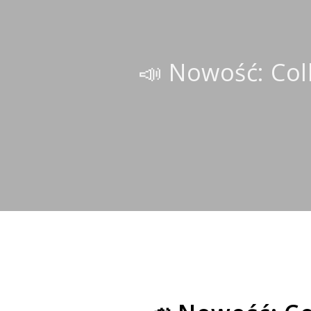
📣 Nowość: Coll