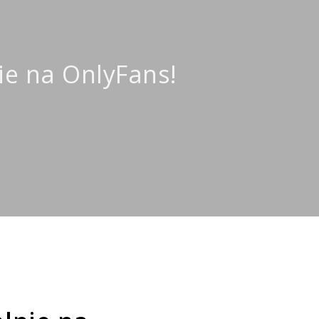
nie na OnlyFans!