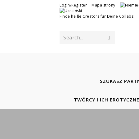
Login/Register
Mapa strony
Finde heiße Creators für Deine Collabs
Search...
SZUKASZ PART
TWÓRCY I ICH EROTYCZN